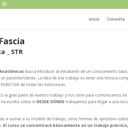
Inicio
Consulta
Fascia
a _ STR
 Anatómicas
busca introducir al estudiante de un conocimiento básic
 un paciente/cliente. La idea de ese trabajo es tener una técnica co
EGRATIVA de todas las estructuras.
 Es la gran parte de nuestro trabajo y nos sirve para comunicarnos e
 ha escrito sobre el
DESDE DÓNDE
trabajamos para llegar a una escu
o a sumar a su modelo de trabajo, otras formas de «presión» sobre 
 El curso se concentrará básicamente en un trabajo práctico,