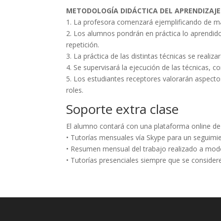
METODOLOGÍA DIDÁCTICA DEL APRENDIZAJ
1. La profesora comenzará ejemplificando de man
2. Los alumnos pondrán en práctica lo aprendido
repetición.
3. La práctica de las distintas técnicas se realiz
4. Se supervisará la ejecución de las técnicas, 
5. Los estudiantes receptores valorarán aspectos
roles.
Soporte extra clase
El alumno contará con una plataforma online de
• Tutorías mensuales vía Skype para un seguimien
• Resumen mensual del trabajo realizado a modo 
• Tutorías presenciales siempre que se consider