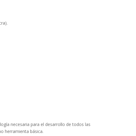
ra).
ogía necesaria para el desarrollo de todos las
mo herramienta básica.