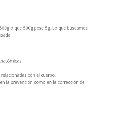
 500g o que 500g pese 5g. Lo que buscamos
esada.
 Anatómicas.
 relacionadas con el cuerpo.
o en la prevención como en la corrección de