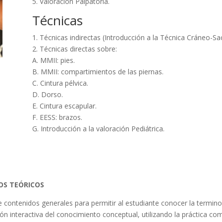
5. Valoración Palpatoria.
Técnicas
1. Técnicas indirectas (Introducción a la Técnica Cráneo-Sac
2. Técnicas directas sobre:
A. MMII: pies.
B. MMII: compartimientos de las piernas.
C. Cintura pélvica.
D. Dorso.
E. Cintura escapular.
F. EESS: brazos.
G. Introducción a la valoración Pediátrica.
OS TEÓRICOS
 contenidos generales para permitir al estudiante conocer la terminol
n interactiva del conocimiento conceptual, utilizando la práctica co