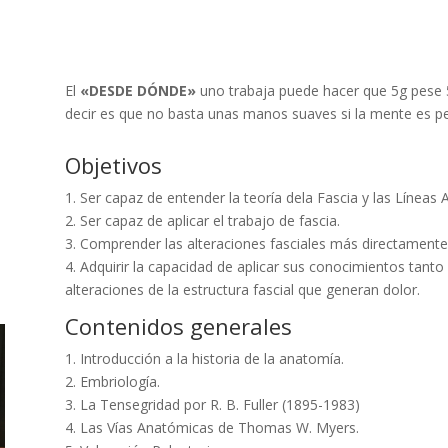
El
«DESDE DÓNDE»
uno trabaja puede hacer que 5g pese
decir es que no basta unas manos suaves si la mente es p
Objetivos
1. Ser capaz de entender la teoría dela Fascia y las Líneas
2. Ser capaz de aplicar el trabajo de fascia.
3. Comprender las alteraciones fasciales más directamente
4. Adquirir la capacidad de aplicar sus conocimientos tant
alteraciones de la estructura fascial que generan dolor.
Contenidos generales
1. Introducción a la historia de la anatomía.
2. Embriología.
3. La Tensegridad por R. B. Fuller (1895-1983)
4. Las Vías Anatómicas de Thomas W. Myers.