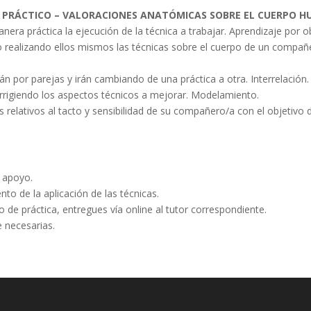
E PRÁCTICO – VALORACIONES ANATÓMICAS SOBRE EL CUERPO 
era práctica la ejecución de la técnica a trabajar. Aprendizaje por o
 realizando ellos mismos las técnicas sobre el cuerpo de un compañe
arán por parejas y irán cambiando de una práctica a otra. Interrelación.
corrigiendo los aspectos técnicos a mejorar. Modelamiento.
 relativos al tacto y sensibilidad de su compañero/a con el objetivo 
 apoyo.
to de la aplicación de las técnicas.
de práctica, entregues vía online al tutor correspondiente.
e necesarias.