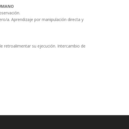
HUMANO
bservación.
ro/a. Aprendizaje por manipulación directa y
de retroalimentar su ejecución. Intercambio de