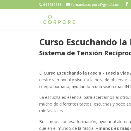
661130633
fernandacorpore@gmail.com
Curso Escuchando la 
Sistema de Tensión Recíproc
El
Curso Escuchando la Fascia
–
Fascia Vías
destreza manual y visual a la hora de observar a
cuerpo humano, ayudando a una visión más INT
La escucha es esencial para acercarnos al otro.
mucho de diferentes tactos, escuchas y poco se
miofasciales.
Buscamos con esa formación, ayudar al alumnad
que en el mundo de la fascia,
«menos es más».