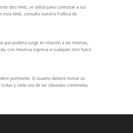
 sitio Web, se utiliza para contestar a sus
n esta Web, consulte nuestra Política de
ia que pudiera surgir en relación a las mismas,
, con renuncia expresa a cualquier otro fuero
re pertinente. El usuario deberá revisar su
 todas y cada una de las cláusulas contenidas