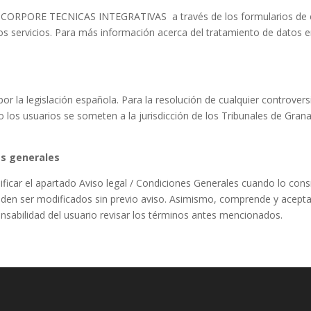
 CORPORE TECNICAS INTEGRATIVAS a través de los formularios de este
ros servicios. Para más información acerca del tratamiento de datos e
or la legislación española. Para la resolución de cualquier controvers
usuarios se someten a la jurisdicción de los Tribunales de Granada
nes generales
el apartado Aviso legal / Condiciones Generales cuando lo conside
eden ser modificados sin previo aviso. Asimismo, comprende y acepta
nsabilidad del usuario revisar los términos antes mencionados.