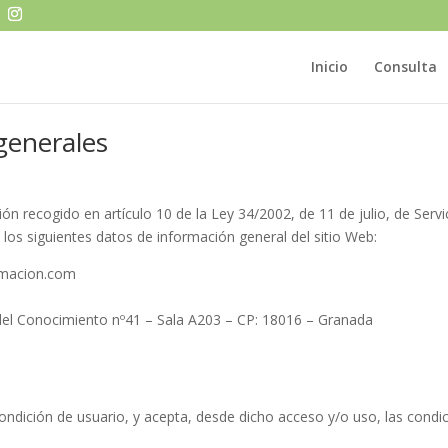
Inicio
Consulta
generales
n recogido en artículo 10 de la Ley 34/2002, de 11 de julio, de Servi
 los siguientes datos de información general del sitio Web:
ormacion.com
del Conocimiento nº41 – Sala A203 – CP: 18016 – Granada
 condición de usuario, y acepta, desde dicho acceso y/o uso, las cond