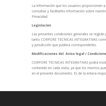
La información que los usuarios proporcionen a
consultas y facilitarles información sobre nuest
Privacidad.
Legislación
Las presentes condiciones generales se regirán p
tanto CORPORE TECNICAS INTEGRATIVAS como los 
y jurisdicción que pudiera corresponderles.
Modificaciones del Aviso legal / Condicio
CORPORE TECNICAS INTEGRATIVAS podrá modificar 
contenido en cada visita, ya que los mismos pu
en el presente documento. Es de la entera respo