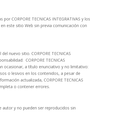
olladas por CORPORE TECNICAS INTEGRATIVAS y los
en este sitio Web sin previa comunicación con
egal del nuevo sitio. CORPORE TECNICAS
 responsabilidad: CORPORE TECNICAS
ocasionar, a título enunciativo y no limitativo:
osos o lesivos en los contenidos, a pesar de
a información actualizada, CORPORE TECNICAS
mpleta o contener errores.
autor y no pueden ser reproducidos sin