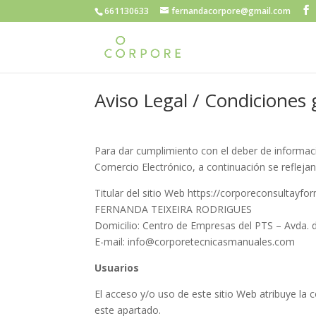
661130633
fernandacorpore@gmail.com
Aviso Legal / Condiciones 
Para dar cumplimiento con el deber de informació
Comercio Electrónico, a continuación se reflejan
Titular del sitio Web https://corporeconsultayf
FERNANDA TEIXEIRA RODRIGUES
Domicilio: Centro de Empresas del PTS – Avda. 
E-mail: info@corporetecnicasmanuales.com
Usuarios
El acceso y/o uso de este sitio Web atribuye la
este apartado.